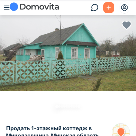
Продать 1-этажный коттедж в
Миколаевщина, Минская область