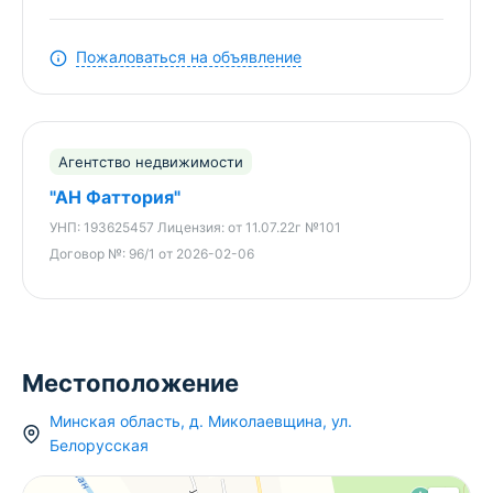
Лицензия: 02240/446 МЮ РБ, 11.07.2022
Пожаловаться на объявление
Агентство недвижимости
"АН Фаттория"
УНП:
193625457
Лицензия:
от 11.07.22г №101
Договор №:
96/1 от 2026-02-06
Местоположение
Минская область
,
д.
Миколаевщина
,
ул.
Белорусская