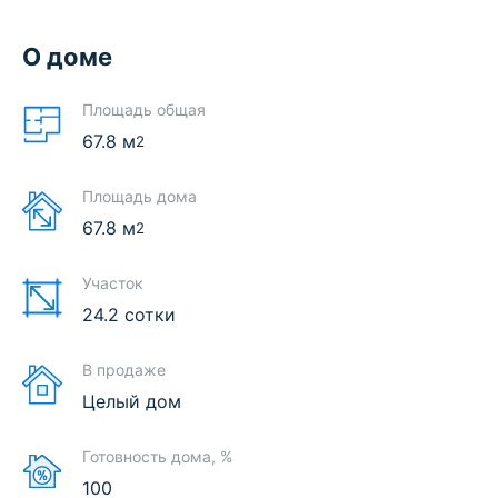
О доме
Площадь общая
67.8
м
2
Площадь дома
67.8
м
2
Участок
24.2 сотки
В продаже
Целый дом
Готовность дома, %
100