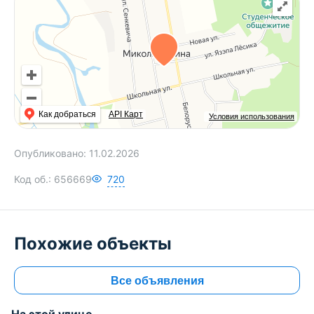
Как добраться
API Карт
Условия использования
Опубликовано:
11.02.2026
Код об.:
656669
720
Похожие объекты
Все объявления