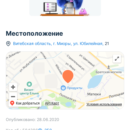
Местоположение
Витебская область
,
г.
Миоры
,
ул. Юбилейная
,
21
Как добраться
API Карт
Условия использования
Опубликовано:
28.06.2020