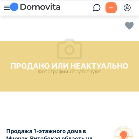
ПРОДАНО ИЛИ НЕАКТУАЛЬНО
Фотографии отсутствуют
Продажа 1-этажного дома в
Миорах, Витебская область ул.