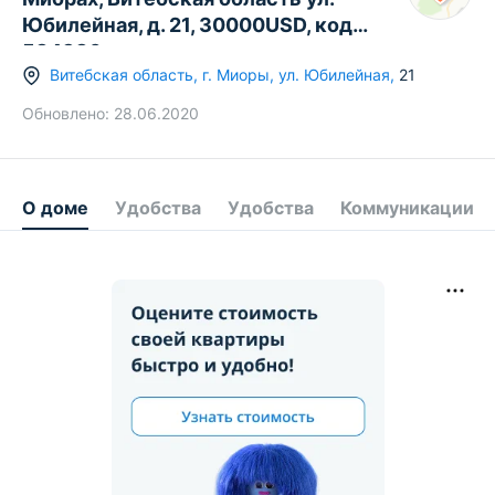
Юбилейная, д. 21, 30000USD, код
584386
Витебская область
,
г.
Миоры
,
ул. Юбилейная
,
21
Обновлено:
28.06.2020
О доме
Удобства
Удобства
Коммуникации