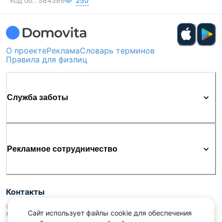
Код об.:
584386
250
О проекте
Реклама
Словарь терминов
Правила для физлиц
Служба заботы
Рекламное сотрудничество
Контакты
ООО «Аниксмедиа» УНП 191299645, Юридический адрес: 220053, г.
Сайт использует файлы cookie для обеспечения
Минск, Старовиленский тракт 87, офис 303