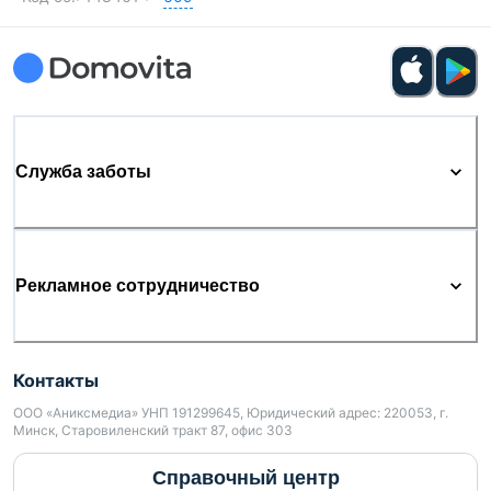
Служба заботы
Рекламное сотрудничество
Контакты
ООО «Аниксмедиа» УНП 191299645, Юридический адрес: 220053, г.
Минск, Старовиленский тракт 87, офис 303
Справочный центр