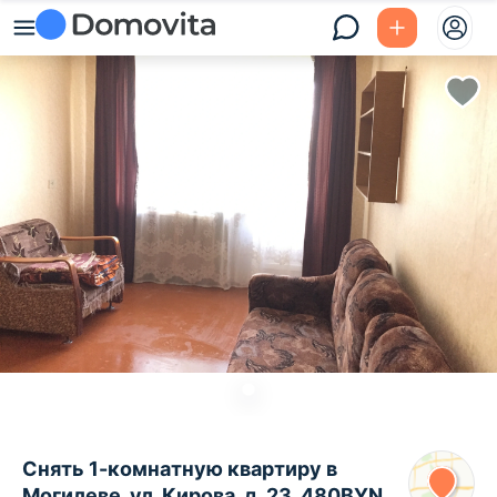
Снять 1-комнатную квартиру в
Могилеве, ул. Кирова, д. 23, 480BYN,