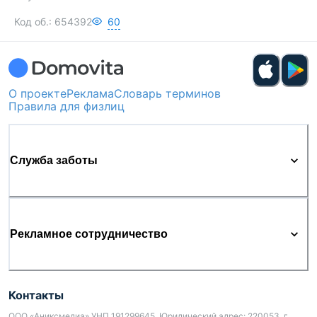
Код об.:
654392
60
О проекте
Реклама
Словарь терминов
Правила для физлиц
Служба заботы
Рекламное сотрудничество
Контакты
ООО «Аниксмедиа» УНП 191299645, Юридический адрес: 220053, г.