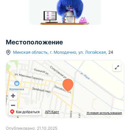
Местоположение
Минская область
,
г.
Молодечно
,
ул. Логойская
,
24
Как добраться
API Карт
Условия использования
Опубликовано:
21.10.2025