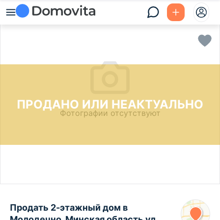
ПРОДАНО ИЛИ НЕАКТУАЛЬНО
Фотографии отсутствуют
Продать 2-этажный дом в
Молодечно, Минская область ул.