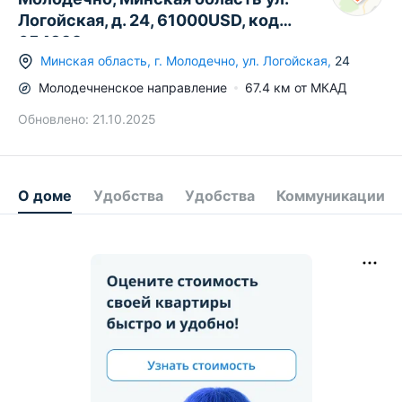
Логойская, д. 24, 61000USD, код
654392
Минская область
,
г.
Молодечно
,
ул. Логойская
,
24
Молодечненское
направление
67.4
км от МКАД
Обновлено:
21.10.2025
О доме
Удобства
Удобства
Коммуникации