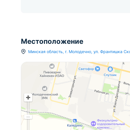
Местоположение
Минская область
,
г.
Молодечно
,
ул. Франтишка С