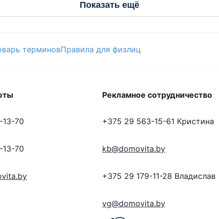
Показать ещё
оварь терминов
Правила для физлиц
оты
Рекламное сотрудничество
-13-70
+375 29 563-15-61
Кристина
-13-70
kb@domovita.by
vita.by
+375 29 179-11-28
Владислав
vg@domovita.by