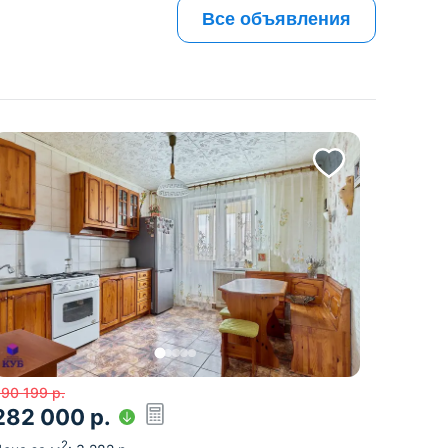
Все объявления
90 199
р.
282 000
р.
2