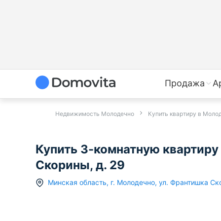
Продажа
А
Недвижимость Молодечно
Купить квартиру в Моло
Купить 3-комнатную квартиру
Скорины, д. 29
Минская область
,
г.
Молодечно
,
ул. Франтишка С