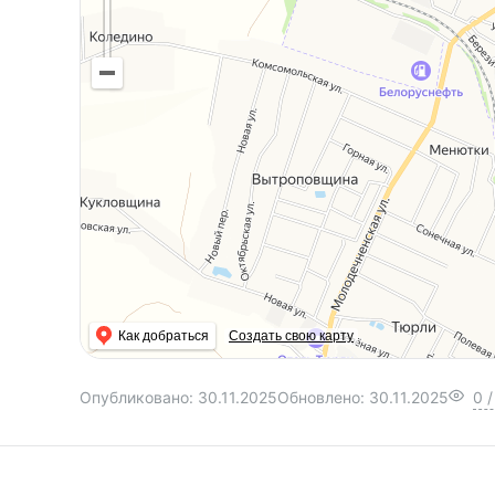
Как добраться
Создать свою карту
Опубликовано:
30.11.2025
Обновлено:
30.11.2025
0
/