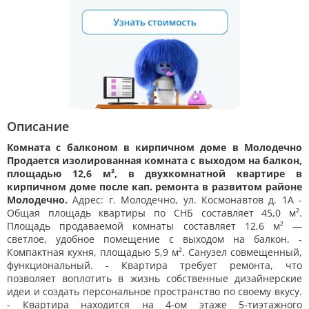
Описание
Комната с балконом в кирпичном доме в Молодечно
Продается изолированная комната с выходом на балкон,
площадью 12,6 м², в двухкомнатной квартире в
кирпичном доме после кап. ремонта в развитом районе
Молодечно.
Адрес: г. Молодечно, ул. Космонавтов д. 1А -
Общая площадь квартиры по СНБ составляет 45,0 м².
Площадь продаваемой комнаты составляет 12,6 м² —
светлое, удобное помещение с выходом на балкон. -
Компактная кухня, площадью 5,9 м². Санузел совмещенный,
функциональный. - Квартира требует ремонта, что
позволяет воплотить в жизнь собственные дизайнерские
идеи и создать персональное пространство по своему вкусу.
- Квартира находится на 4-ом этаже 5-тиэтажного