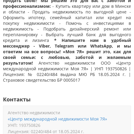
продать свою? Мы решим это для Вас с заботой и
профессионализмом:
- Купить квартиру или дом в Минске
и области - Продать недвижимость по выгодной цене -
Оформить ипотеку, семейный капитал или кредит на
покупку недвижимости - Помочь с инвестициями в
недвижимость - Подобрать дизайнерский ремонт или
перепланировку - Выбрать лучший банк для выгодного
кредита и лизинга
* Напишите нам в удобный
мессенджер - Viber, Telegram или WhatsApp, и мы
ответим на все вопросы! «Моя 7Я» решит это, как для
своей семьи: с любовью, заботой и желаемым
результатом!
Агентство недвижимости ООО «Центр
международной недвижимости Моя 7Я» | УНП 193750826 |
Лицензия: № 02240/484 выдана МЮ РБ 18.05.2024 г. |
Страховое свидетельство БР 0005017
Контакты
Агентство недвижимости
«Центр международной недвижимости Моя 7Я»
УНП: 193750826
Лицензия: 02240/484 от 18.05.2024 г.