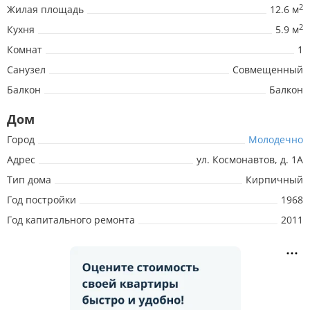
2
Жилая площадь
12.6 м
2
Кухня
5.9 м
Комнат
1
Санузел
Совмещенный
Балкон
Балкон
Дом
Город
Молодечно
Адрес
ул. Космонавтов, д. 1А
Тип дома
Кирпичный
Год постройки
1968
Год капитального ремонта
2011