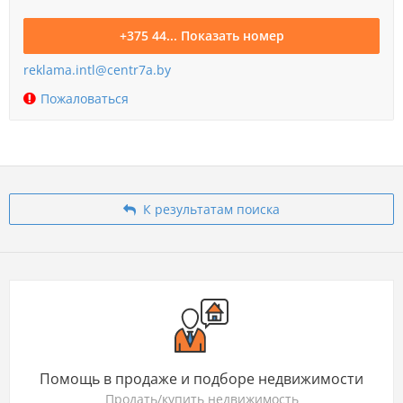
+375 44... Показать номер
reklama.intl@centr7a.by
Пожаловаться
К результатам поиска
Помощь в продаже и подборе недвижимости
Продать/купить недвижимость