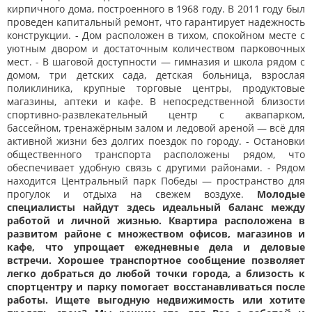
кирпичного дома, построенного в 1968 году. В 2011 году был
проведен капитальный ремонт, что гарантирует надежность
конструкции. - Дом расположен в тихом, спокойном месте с
уютным двором и достаточным количеством парковочных
мест. - В шаговой доступности — гимназия и школа рядом с
домом, три детских сада, детская больница, взрослая
поликлиника, крупные торговые центры, продуктовые
магазины, аптеки и кафе. В непосредственной близости
спортивно-развлекательный центр с аквапарком,
бассейном, тренажёрным залом и ледовой ареной — всё для
активной жизни без долгих поездок по городу. - Остановки
общественного транспорта расположены рядом, что
обеспечивает удобную связь с другими районами. - Рядом
находится Центральный парк Победы — пространство для
прогулок и отдыха на свежем воздухе.
Молодые
специалисты найдут здесь идеальный баланс между
работой и личной жизнью. Квартира расположена в
развитом районе с множеством офисов, магазинов и
кафе, что упрощает ежедневные дела и деловые
встречи. Хорошее транспортное сообщение позволяет
легко добраться до любой точки города, а близость к
спортцентру и парку помогает восстанавливаться после
работы. Ищете выгодную недвижимость или хотите