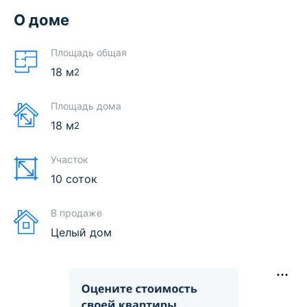
О доме
Площадь общая
18
м
2
Площадь дома
18
м
2
Участок
10 соток
В продаже
Целый дом