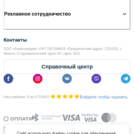
Рекламное сотрудничество
Контакты
ООО «Аниксмедиа» УНП 191299645, Юридический адрес: 220053, г.
Минск, Старовиленский тракт 87, офис 303
Справочный центр
Войдите чтобы оценить
Наш рейтинг
5
из
5
(
1040
):
Сайт использует файлы cookie для обеспечения