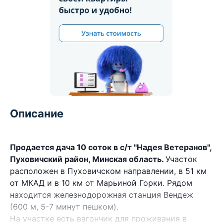
Описание
Продается дача 10 соток в с/т "Надея Ветеранов",
Пуховичский район, Минская область.
Участок
расположен в Пуховичском направлении, в 51 км
от МКАД и в 10 км от Марьиной Горки. Рядом
находится железнодорожная станция Вендеж
(600 м, 5-7 минут пешком).
На участке есть вагончик для проживания в