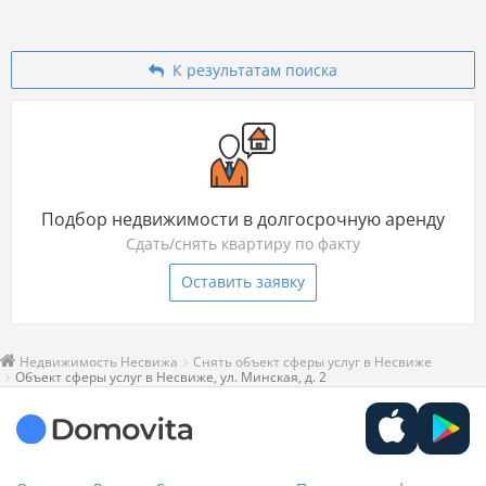
К результатам поиска
Подбор недвижимости в долгосрочную аренду
Сдать/снять квартиру по факту
Оставить заявку
Недвижимость Несвижа
Снять объект сферы услуг в Несвиже
Объект сферы услуг в Несвиже, ул. Минская, д. 2