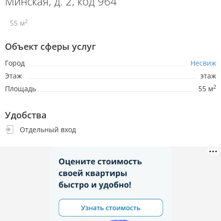
Минская, д. 2, код 964
2
55 м
Объект сферы услуг
Город
Несвиж
Этаж
этаж
2
Площадь
55 м
Удобства
Отдельный вход