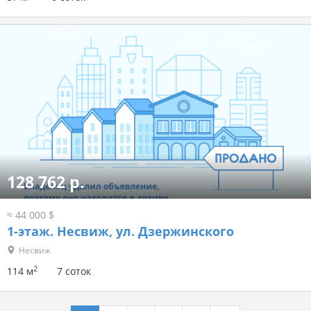
128 762 р.
≈ 44 000 $
1-этаж.
Несвиж, ул. Дзержинского
Несвиж
2
114 м
7 соток