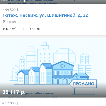
≈ 99 500 $
1-этаж.
Несвиж, ул. Шишигиной, д. 32
Несвиж
2
150.7 м
11.19 соток
35 117 р.
≈ 12 000 $