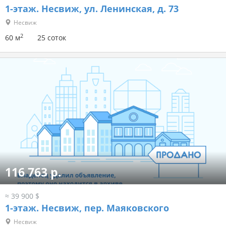
1-этаж.
Несвиж, ул. Ленинская, д. 73
Несвиж
2
60 м
25 соток
116 763 р.
≈ 39 900 $
1-этаж.
Несвиж, пер. Маяковского
Несвиж