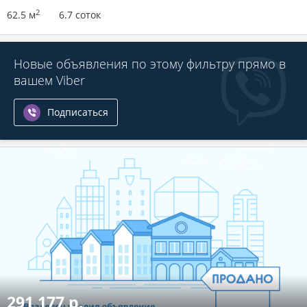
2
62.5 м
6.7 соток
Новые объявления по этому фильтру прямо в
вашем Viber
Подписаться
291 177 р.