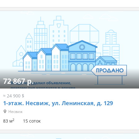
72 867 р.
≈ 24 900 $
1-этаж.
Несвиж, ул. Ленинская, д. 129
Несвиж
2
83 м
15 соток