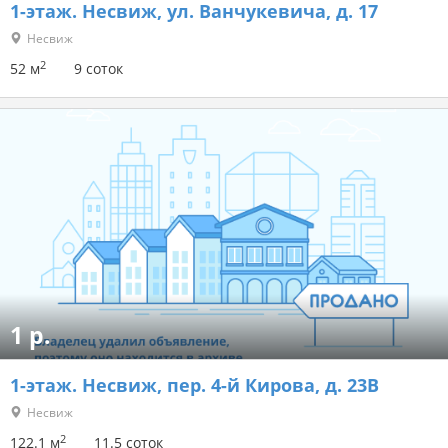
1-этаж.
Несвиж, ул. Ванчукевича, д. 17
Несвиж
2
52 м
9 соток
1 р.
1-этаж.
Несвиж, пер. 4-й Кирова, д. 23В
Несвиж
2
122.1 м
11.5 соток