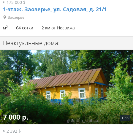
≈ 175 000 $
1-этаж.
Заозерье, ул. Садовая, д. 21/1
Заозерье
2
м
64 сотки
2 км от Несвижа
Неактуальные дома:
7 000 р.
1
/
6
≈ 2 392 $