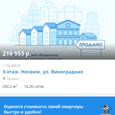
216 553 р.
≈ 74 000 $
3-этаж.
Несвиж, ул. Виноградная
Несвиж
2
250.2 м
14.26 соток
Оцените стоимость своей квартиры
быстро и удобно!