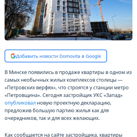
Добавить новости Domovita в Google
В Минске появились в продаже квартиры в одном из
самых необычных жилых комплексов столицы —
«Петровских верфях», что строятся у станции метро
«Петровщина». Сегодня застройщик УКС «Запад»
опубликовал
новую проектную декларацию,
предложив большую партию жилья как для
очередников, так и для всех желающих.
Как сообщается на сайте застройщика, квартиры