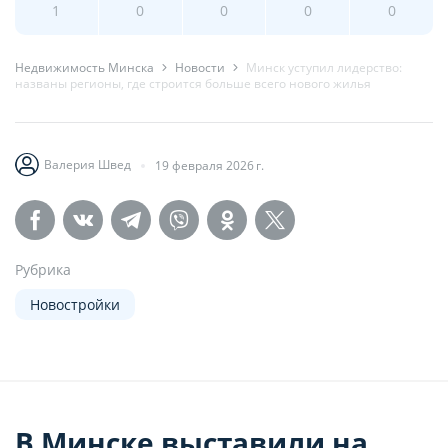
1
0
0
0
0
Недвижимость Минска
Новости
Минск уступил лидерство:
названы регионы, где строится больше всего нового жилья
Валерия Швед
19 февраля 2026 г.
Рубрика
Новостройки
В Минске выставили на