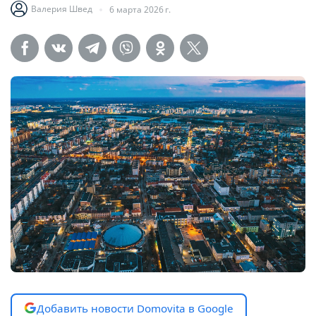
Валерия Швед
6 марта 2026 г.
Добавить новости Domovita в Google