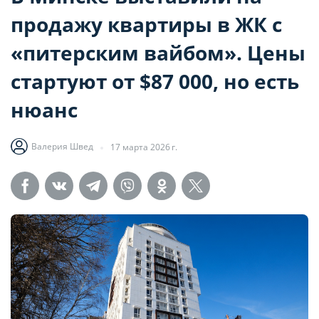
продажу квартиры в ЖК с
«питерским вайбом». Цены
стартуют от $87 000, но есть
нюанс
Валерия Швед
17 марта 2026 г.