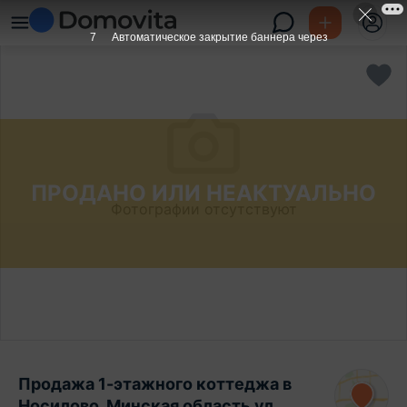
6
Автоматическое закрытие баннера через
ПРОДАНО ИЛИ НЕАКТУАЛЬНО
Фотографии отсутствуют
Продажа 1-этажного коттеджа в
Носилово, Минская область ул.