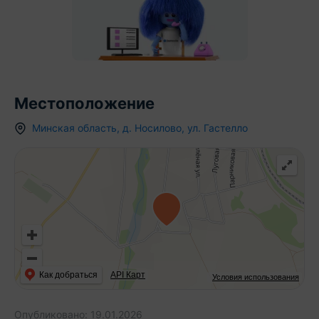
Местоположение
Минская область
,
д.
Носилово
,
ул. Гастелло
Как добраться
API Карт
Условия использования
Опубликовано:
19.01.2026