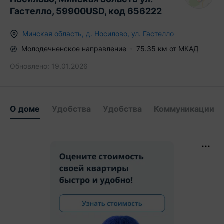
Гастелло, 59900USD, код 656222
Минская область
,
д.
Носилово
,
ул. Гастелло
Молодечненское
направление
75.35
км от МКАД
Обновлено:
19.01.2026
О доме
Удобства
Удобства
Коммуникации