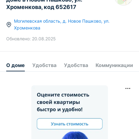
Хроменкова, код 652617
Могилевская область
,
д.
Новое Пашково
,
ул.
Хроменкова
Обновлено:
20.08.2025
О доме
Удобства
Удобства
Коммуникации