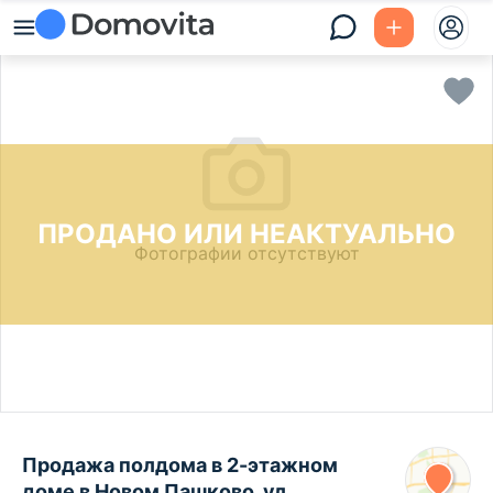
ПРОДАНО ИЛИ НЕАКТУАЛЬНО
Фотографии отсутствуют
Продажа полдома в 2-этажном
доме в Новом Пашково, ул.