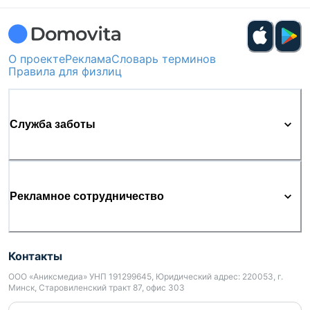
О проекте
Реклама
Словарь терминов
Правила для физлиц
Служба заботы
Рекламное сотрудничество
Контакты
ООО «Аниксмедиа» УНП 191299645, Юридический адрес: 220053, г.
Минск, Старовиленский тракт 87, офис 303