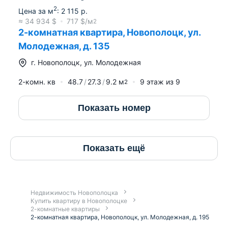
2
Цена за м
:
2 115
р.
≈
34 934
$
717
$/м
2
2-комнатная квартира, Новополоцк, ул.
Молодежная, д. 135
г.
Новополоцк
,
ул. Молодежная
2-комн. кв
48.7
27.3
9.2
м
9
этаж из
9
2
Показать номер
Показать ещё
Недвижимость Новополоцка
Купить квартиру в Новополоцке
2-комнатные квартиры
2-комнатная квартира, Новополоцк, ул. Молодежная, д. 195