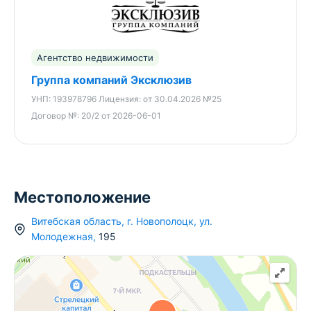
Агентство недвижимости
Группа компаний Эксклюзив
УНП:
193978796
Лицензия:
от 30.04.2026 №25
Договор №:
20/2 от 2026-06-01
Местоположение
Витебская область
,
г.
Новополоцк
,
ул.
Молодежная
,
195