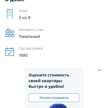
Этаж
3
из
9
Материал стен
Панельный
Год постройки
1990