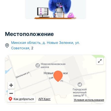
Местоположение
Минская область
,
д.
Новые Зеленки
,
ул.
Советская
,
2
Как добраться
API Карт
Условия использования