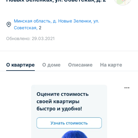
Минская область
,
д.
Новые Зеленки
,
ул.
Советская
,
2
Обновлено:
29.03.2021
О квартире
О доме
Описание
На карте