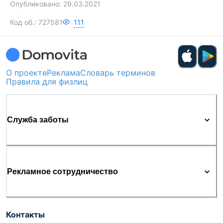
Опубликовано:
29.03.2021
Код об.:
727581
111
О проекте
Реклама
Словарь терминов
Правила для физлиц
Служба заботы
Рекламное сотрудничество
Контакты