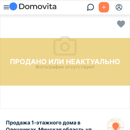
ПРОДАНО ИЛИ НЕАКТУАЛЬНО
Фотографии отсутствуют
Продажа 1-этажного дома в
Олешниках, Минская область ул.