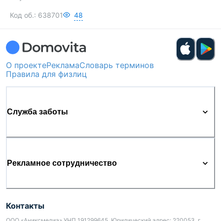
Код об.:
638701
48
О проекте
Реклама
Словарь терминов
Правила для физлиц
Служба заботы
Рекламное сотрудничество
Контакты
ООО «Аниксмедиа» УНП 191299645, Юридический адрес: 220053, г.