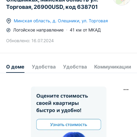
Торговая, 26900USD, код 638701
Минская область
,
д.
Олешники
,
ул. Торговая
Логойское
направление
41
км от МКАД
Обновлено:
16.07.2024
О доме
Удобства
Удобства
Коммуникации