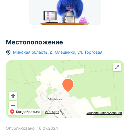
Местоположение
Минская область
,
д.
Олешники
,
ул. Торговая
Как добраться
API Карт
Условия использования
Опубликовано:
16.07.2024