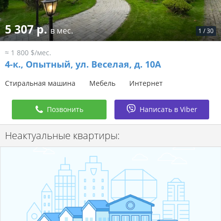
5 307 р.
в мес.
1
/
30
≈ 1 800 $/мес.
4-к.,
Опытный, ул. Веселая, д. 10А
Стиральная машина
Мебель
Интернет
Позвонить
Написать в Viber
Неактуальные квартиры: