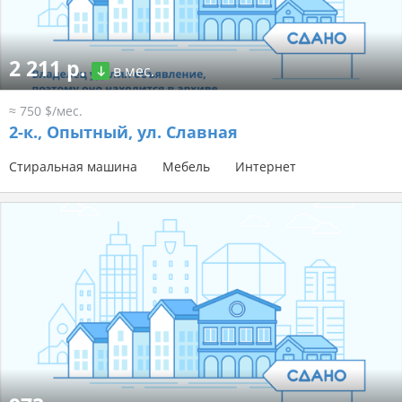
2 211 р.
в мес.
≈ 750 $/мес.
2-к.,
Опытный, ул. Славная
Стиральная машина
Мебель
Интернет