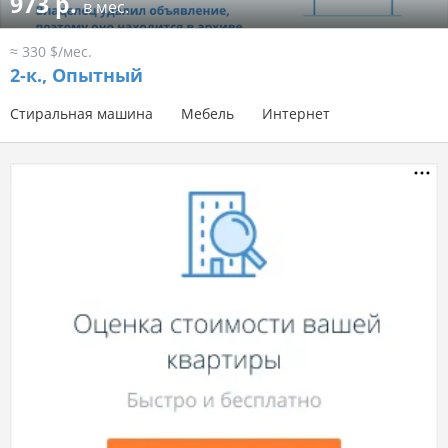
973 р.
в мес.
≈ 330 $/мес.
2-к.,
Опытный
Стиральная машина
Мебель
Интернет