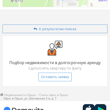
К результатам поиска
Подбор недвижимости в долгосрочную аренду
Сдать/снять квартиру по факту
Оставить заявку
Недвижимость Орши
Снять офис в Орше
Офис в Орше, ул. Шкловская 2-я, д. 7