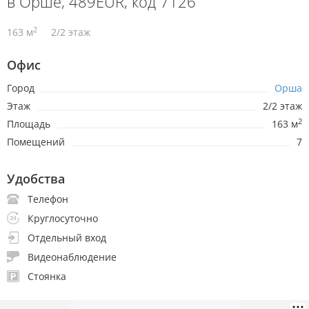
в Орше, 489EUR, код 7126
2
163 м
2/2 этаж
Офис
Город
Орша
Этаж
2/2 этаж
2
Площадь
163 м
Помещений
7
Удобства
Телефон
Круглосуточно
Отдельный вход
Видеонаблюдение
Стоянка