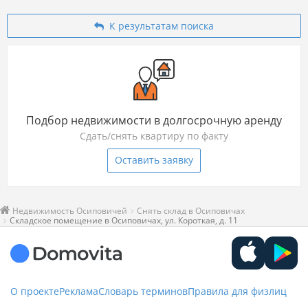
К результатам поиска
Подбор недвижимости в долгосрочную аренду
Сдать/снять квартиру по факту
Оставить заявку
Недвижимость Осиповичей
Снять склад в Осиповичах
Складское помещение в Осиповичах, ул. Короткая, д. 11
О проекте
Реклама
Словарь терминов
Правила для физлиц