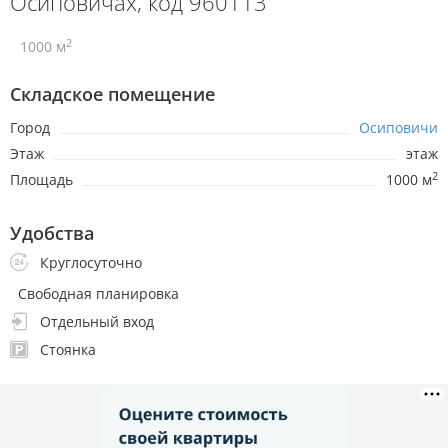
Осиповичах, код 960113
2
1000 м
Складское помещение
Город
Осиповичи
Этаж
этаж
2
Площадь
1000 м
Удобства
Круглосуточно
Свободная планировка
Отдельный вход
Стоянка