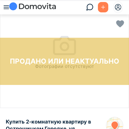
ПРОДАНО ИЛИ НЕАКТУАЛЬНО
Фотографии отсутствуют
Купить 2-комнатную квартиру в
Острошицком Городке, ул.