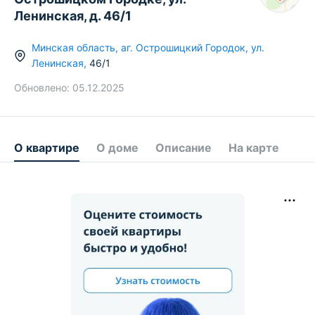
Ленинская, д. 46/1
Минская область
,
аг.
Острошицкий Городок
,
ул.
Ленинская
,
46/1
Обновлено:
05.12.2025
О квартире
О доме
Описание
На карте