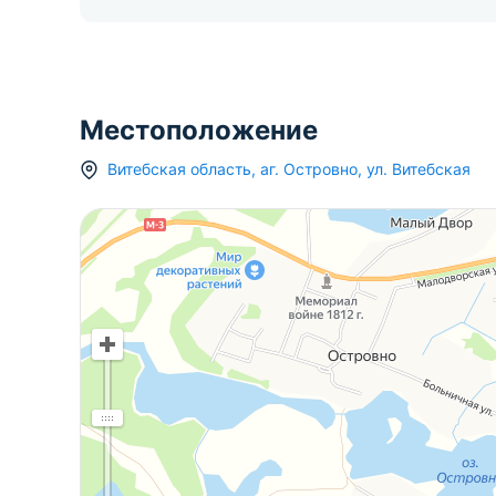
Местоположение
Витебская область
,
аг.
Островно
,
ул. Витебская