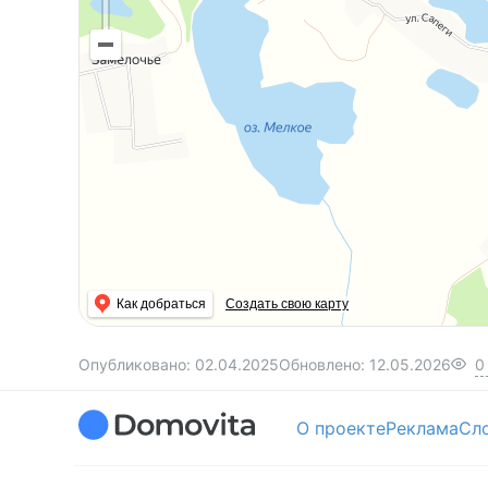
Как добраться
Создать свою карту
Опубликовано:
02.04.2025
Обновлено:
12.05.2026
0
О проекте
Реклама
Сл