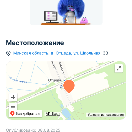
Местоположение
Минская область
,
д.
Отцеда
,
ул. Школьная
,
33
Как добраться
API Карт
Условия использования
Опубликовано:
08.08.2025