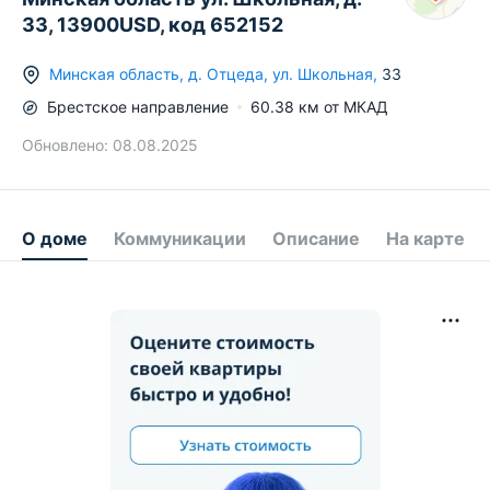
33, 13900USD, код 652152
Минская область
,
д.
Отцеда
,
ул. Школьная
,
33
Брестское
направление
60.38
км от МКАД
Обновлено:
08.08.2025
О доме
Коммуникации
Описание
На карте