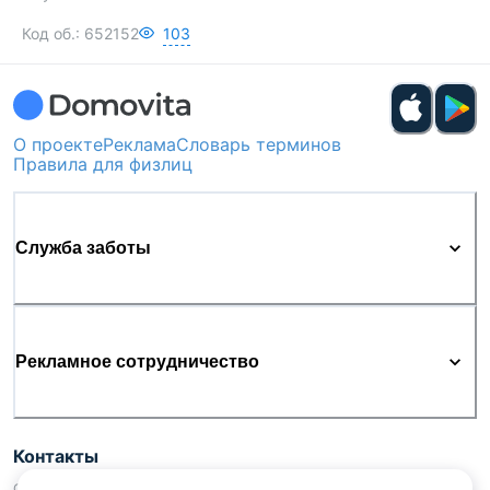
Код об.:
652152
103
О проекте
Реклама
Словарь терминов
Правила для физлиц
Служба заботы
Рекламное сотрудничество
Контакты
ООО «Аниксмедиа» УНП 191299645, Юридический адрес: 220053, г.