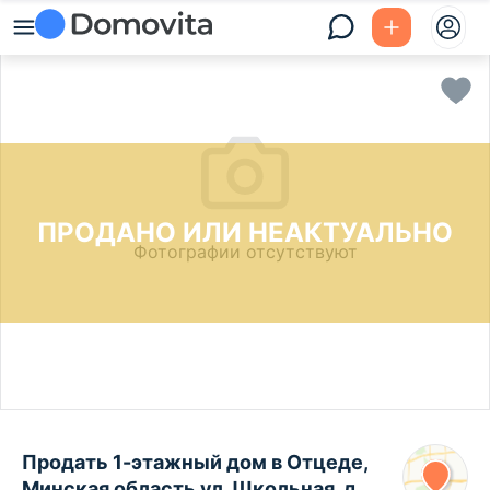
ПРОДАНО ИЛИ НЕАКТУАЛЬНО
Фотографии отсутствуют
Продать 1-этажный дом в Отцеде,
Минская область ул. Школьная, д.