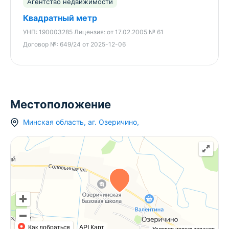
Агентство недвижимости
Хорошее место для отдыха и комфортной
Квадратный метр
загородной жизни!
УНП:
190003285
Лицензия:
от 17.02.2005 № 61
Договор №:
649/24 от 2025-12-06
Местоположение
Минская область
,
аг.
Озеричино
,
Как добраться
API Карт