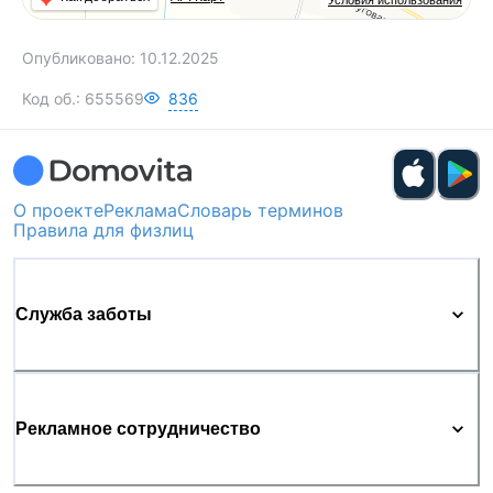
Условия использования
Опубликовано:
10.12.2025
Код об.:
655569
836
О проекте
Реклама
Словарь терминов
Правила для физлиц
Служба заботы
Рекламное сотрудничество