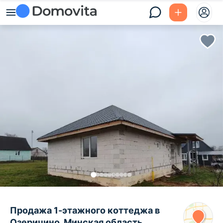
Продажа 1-этажного коттеджа в
Озеричино, Минская область ,