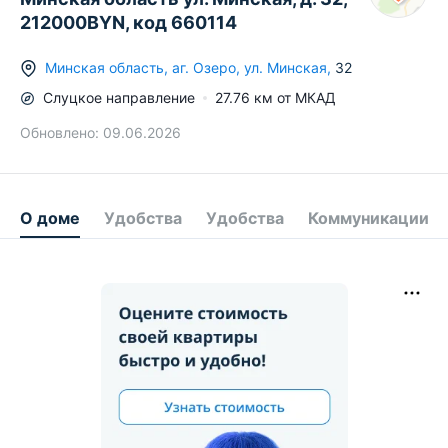
212000BYN, код 660114
Минская область
,
аг.
Озеро
,
ул. Минская
,
32
Слуцкое
направление
27.76
км от МКАД
Обновлено:
09.06.2026
О доме
Удобства
Удобства
Коммуникации