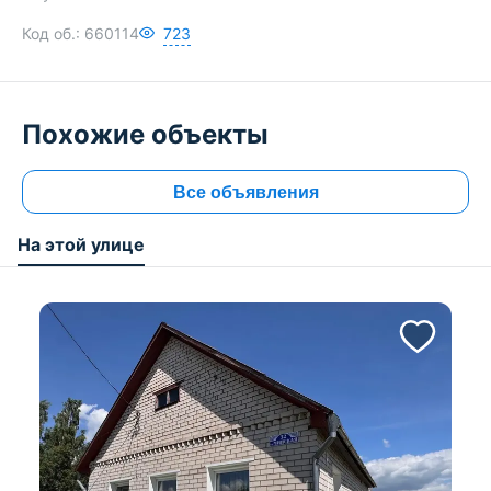
Код об.:
660114
723
Похожие объекты
Все объявления
На этой улице