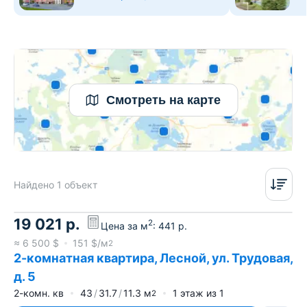
Смотреть на карте
Найдено 1 объект
19 021
р.
2
Цена за м
:
441
р.
≈
6 500
$
151
$/м
2
2-комнатная квартира, Лесной, ул. Трудовая,
д. 5
2-комн. кв
43
31.7
11.3
м
1
этаж из
1
2