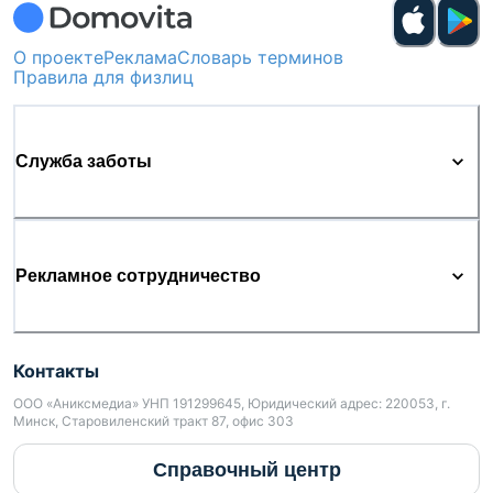
О проекте
Реклама
Словарь терминов
Правила для физлиц
Служба заботы
Рекламное сотрудничество
Контакты
ООО «Аниксмедиа» УНП 191299645, Юридический адрес: 220053, г.
Минск, Старовиленский тракт 87, офис 303
Справочный центр