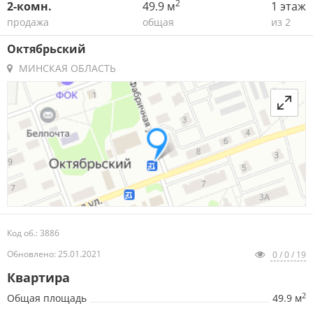
2
2-комн.
49.9 м
1 этаж
продажа
общая
из 2
Октябрьский
МИНСКАЯ ОБЛАСТЬ
Код об.: 3886
Обновлено: 25.01.2021
0 / 0 / 19
Квартира
2
Общая площадь
49.9 м