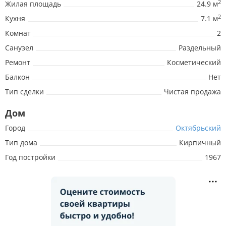
2
Жилая площадь
24.9 м
2
Кухня
7.1 м
Комнат
2
Санузел
Раздельный
Ремонт
Косметический
Балкон
Нет
Тип сделки
Чистая продажа
Дом
Город
Октябрьский
Тип дома
Кирпичный
Год постройки
1967