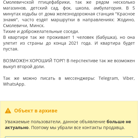
Смолевичской птицефабрики, так же рядом несколько
магазинов, детский сад, фок, школа, амбулатория. В 5
минутах ходьбы от дома железнодорожная станция "Красное
знамя", часто ездят маршрутки в направлениях: Жодино,
Смолевичи, Минск.
Тихие и доброжелательные соседи.
В квартире так же проживает 1 человек (бабушка), но она
улетит из страны до конца 2021 года. И квартира будет
пустая.
ВОЗМОЖЕН ХОРОШИЙ ТОРГ! В перспективе так же возможен
выкуп второй доли.
Так же можно писать в мессенджеры: Telegram, Viber,
WhatsApp.
Объект в архиве
Уважаемые пользователи, данное объявление
больше не
актуально
. Поэтому мы убрали все контакты продавца.