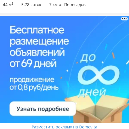
2
44 м
5.78 соток
7 км от Пересадов
Разместить рекламу на Domovita