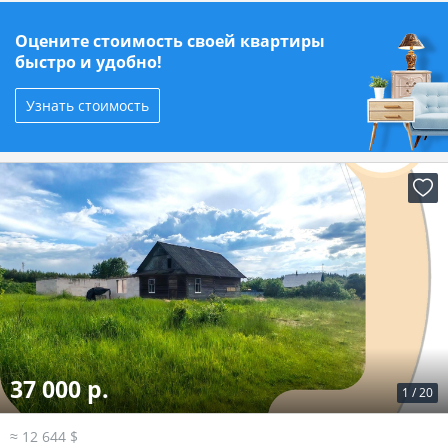
Оцените стоимость своей квартиры
быстро и удобно!
Узнать стоимость
37 000 р.
1
/
20
≈ 12 644 $