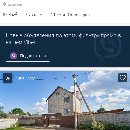
Борисов
2
87.4 м
7.7 соток
11 км от Пересадов
Новые объявления по этому фильтру прямо в
вашем Viber
Подписаться
UP
2 дня назад