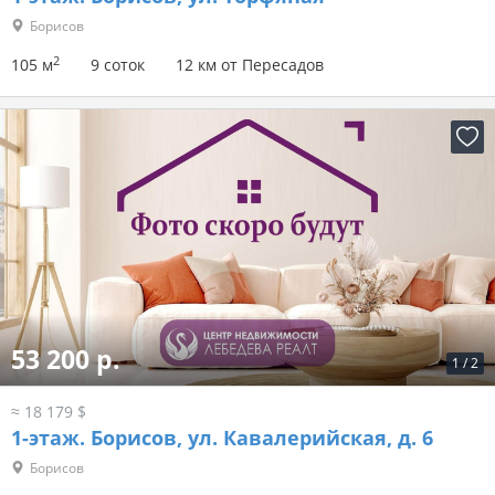
Борисов
2
105 м
9 соток
12 км от Пересадов
53 200 р.
1
/
2
≈ 18 179 $
1-этаж.
Борисов, ул. Кавалерийская, д. 6
Борисов