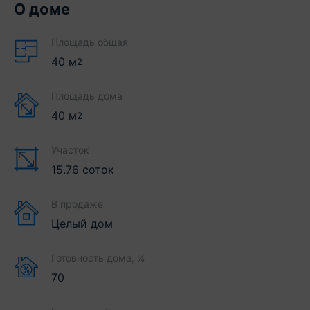
О доме
Площадь общая
40
м
2
Площадь дома
40
м
2
Участок
15.76 соток
В продаже
Целый дом
Готовность дома, %
70