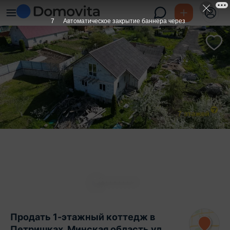
6
Автоматическое закрытие баннера через
Продать 1-этажный коттедж в
Петришках, Минская область ул.