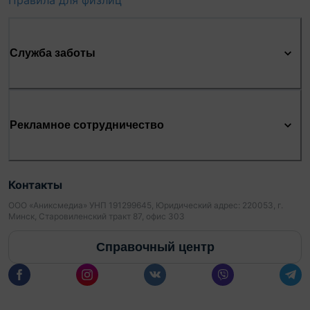
Правила для физлиц
Служба заботы
Рекламное сотрудничество
Контакты
ООО «Аниксмедиа» УНП 191299645, Юридический адрес: 220053, г.
Минск, Старовиленский тракт 87, офис 303
Справочный центр