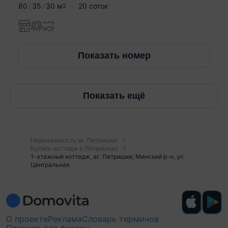
80
35
30
м
20 соток
2
Показать номер
Показать ещё
Недвижимость аг. Петришки
Купить коттедж в Петришках
1-этажный коттедж, аг. Петришки, Минский р-н, ул.
Центральная
О проекте
Реклама
Словарь терминов