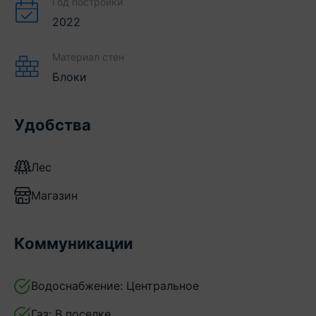
Год постройки
2022
Материал стен
Блоки
Удобства
Лес
Магазин
Коммуникации
Водоснабжение:
Центральное
Газ:
В поселке