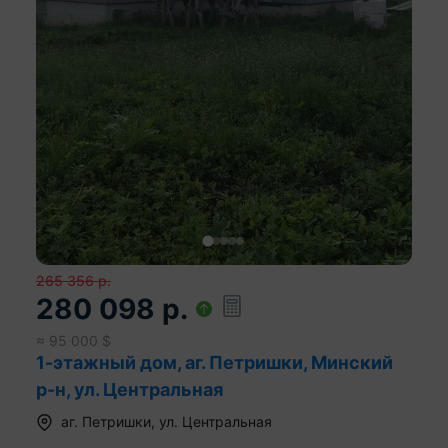
265 356
р.
280 098
р.
≈
95 000
$
1-этажный дом, аг. Петришки, Минский
р-н, ул. Центральная
аг.
Петришки
,
ул. Центральная