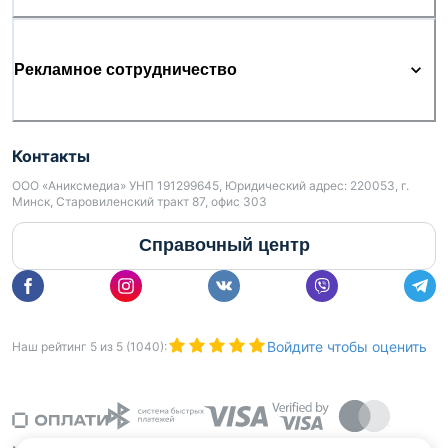
Рекламное сотрудничество
Контакты
ООО «Аниксмедиа» УНП 191299645, Юридический адрес: 220053, г.
Минск, Старовиленский тракт 87, офис 303
Справочный центр
Войдите чтобы оценить
Наш рейтинг
5
из
5
(
1040
):