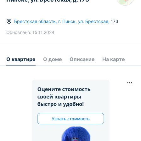
Брестская область
,
г.
Пинск
,
ул. Брестская
,
173
Обновлено:
15.11.2024
О квартире
О доме
Описание
На карте