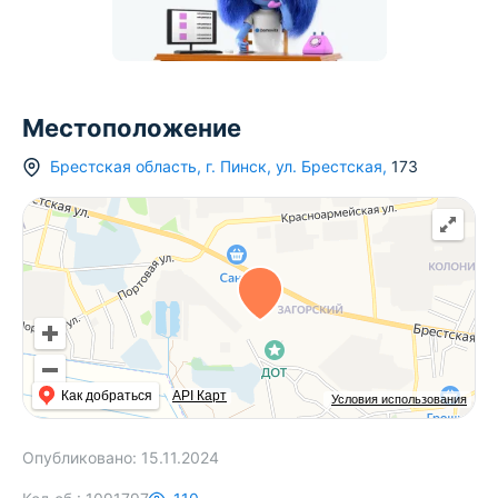
Местоположение
Брестская область
,
г.
Пинск
,
ул. Брестская
,
173
Как добраться
API Карт
Условия использования
Опубликовано:
15.11.2024