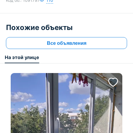
Код об.:
1091797
110
Похожие объекты
Все объявления
На этой улице