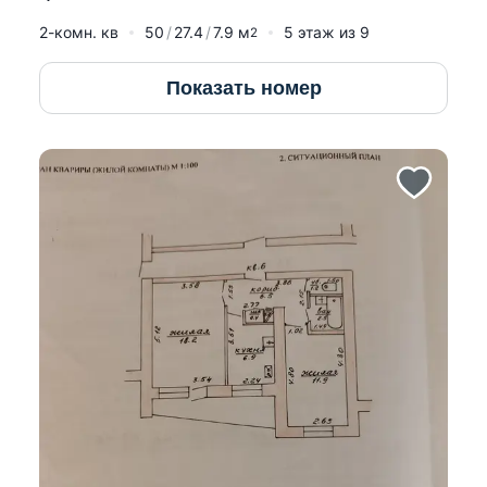
2-комн. кв
50
27.4
7.9
м
5
этаж из
9
2
Показать номер