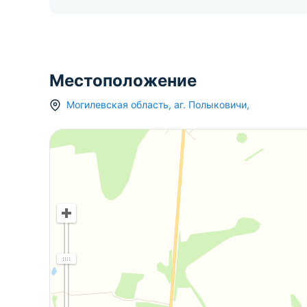
Местоположение
Могилевская область
,
аг.
Полыковичи
,