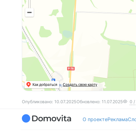
Как добраться
Создать свою карту
Опубликовано:
10.07.2025
Обновлено:
11.07.2025
0
/
О проекте
Реклама
Сл