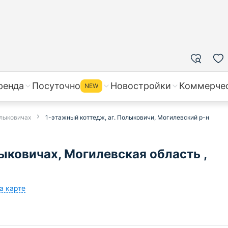
ренда
Посуточно
Новостройки
Коммерче
NEW
олыковичах
1-этажный коттедж, аг. Полыковичи, Могилевский р-н
ыковичах, Могилевская область ,
а карте