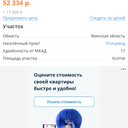
52 334 р.
≈ 17 900 $
Предложить цену
Следить за ценой
Участок
Область
Минская область
Населённый пункт
Птицевод
Удалённость от МКАД
17
Площадь участка
6соток