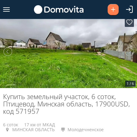
1
/
6
Купить земельный участок, 6 соток,
Птицевод, Минская область, 17900USD,
код 571957
6 соток
17 км от МКАД
МИНСКАЯ ОБЛАСТЬ
Молодечненское