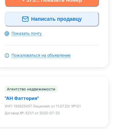
Написать продавцу
Показать почту
Пожаловаться на объявление
Агентство недвижимости
"АН Фаттория"
УНП:
193625457
Лицензия:
от 11.07.22г №101
Договор №:
521/1 от 2025-07-23