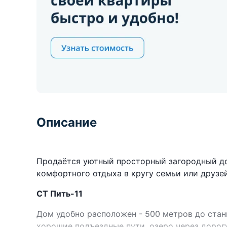
Описание
Продаётся уютный просторный загородный до
комфортного отдыха в кругу семьи или друзей
СТ Пить-11
Дом удобно расположен - 500 метров до стан
хорошие подъездные пути, озеро через дорог