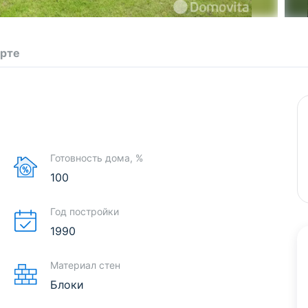
арте
Готовность дома, %
100
Год постройки
1990
Материал стен
Блоки