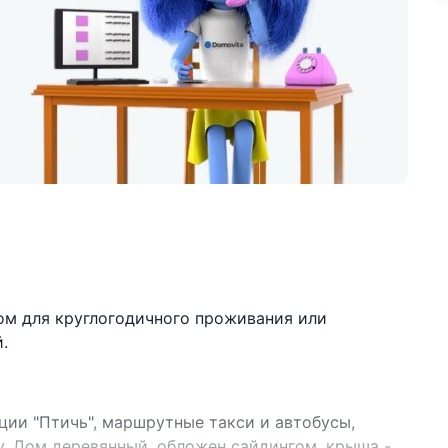
м для круглогодичного проживания или
.
ции "Птичь", маршрутные такси и автобусы,
у. Дом деревянный, обложен сайдингом, крыша -