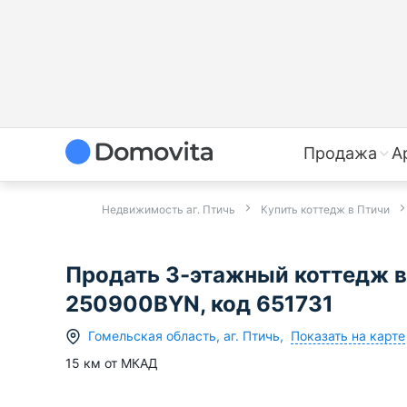
Продажа
А
Недвижимость аг. Птичь
Купить коттедж в Птичи
Продать 3-этажный коттедж в 
250900BYN, код 651731
Показать на карте
Гомельская область
,
аг.
Птичь
,
15
км от МКАД