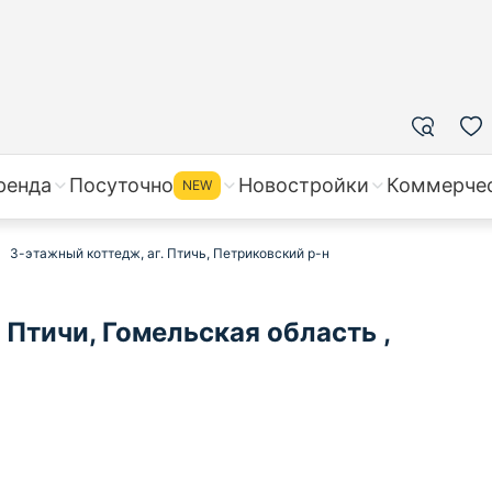
ренда
Посуточно
Новостройки
Коммерче
NEW
3-этажный коттедж, аг. Птичь, Петриковский р-н
Птичи, Гомельская область ,