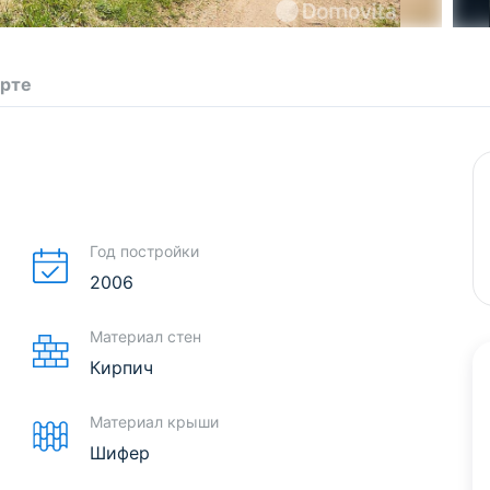
арте
Год постройки
2006
Материал стен
Кирпич
Материал крыши
Шифер