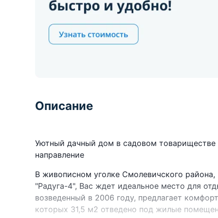
Описание
Уютный дачный дом в садовом товариществе 
направление
В живописном уголке Смолевичского района,
"Радуга-4", Вас ждет идеальное место для от
возведенный в 2006 году, предлагает комфор
которых 31,5 м2 отведено под жилые помещен