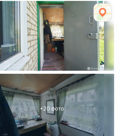
+
20
фото