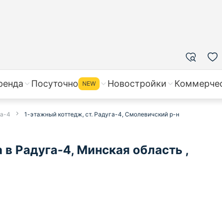
ренда
Посуточно
Новостройки
Коммерче
NEW
га-4
1-этажный коттедж, ст. Радуга-4, Смолевичский р-н
в Радуга-4, Минская область ,