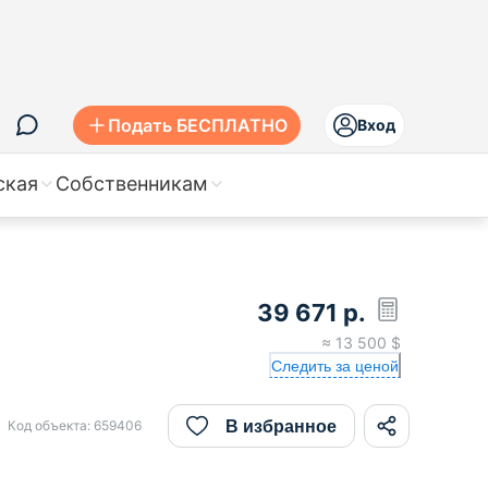
Подать БЕСПЛАТНО
Вход
ская
Собственникам
39 671
р.
≈
13 500
$
Следить за ценой
В избранное
Код объекта:
659406