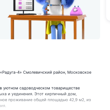
«Радуга-4» Смолевичский район, Московское
 в уютном садоводческом товариществе
дыха и уединения. Этот кирпичный дом,
тное проживание общей площадью 42,9 м2, из
ия.