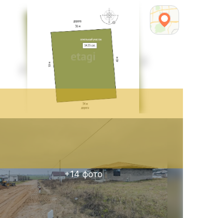
+
14
фото