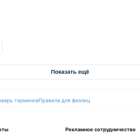
Показать ещё
оварь терминов
Правила для физлиц
оты
Рекламное сотрудничество