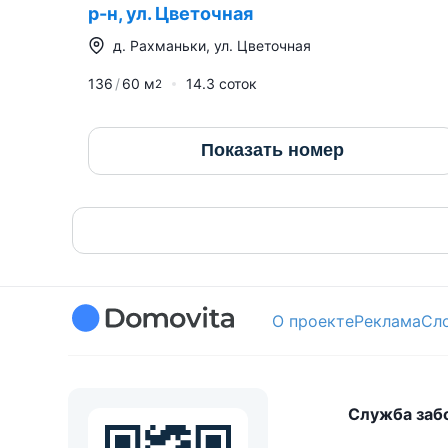
р-н, ул. Цветочная
д.
Рахманьки
,
ул. Цветочная
136
60
м
14.3 соток
2
Показать номер
О проекте
Реклама
Сл
Служба заб