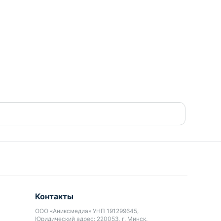
Контакты
ООО «Аниксмедиа» УНП 191299645,
Юридический адрес: 220053, г. Минск,