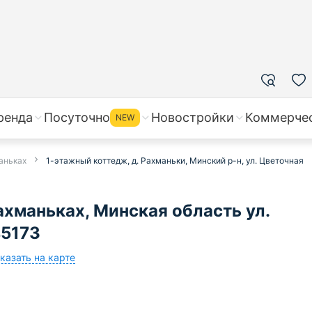
ренда
Посуточно
Новостройки
Коммерче
NEW
аньках
1-этажный коттедж, д. Рахманьки, Минский р-н, ул. Цветочная
хманьках, Минская область ул.
45173
казать на карте