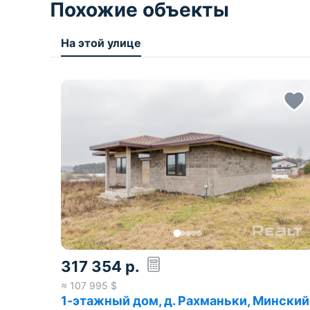
Похожие объекты
На этой улице
317 354
р.
≈
107 995
$
1-этажный дом, д. Рахманьки, Минский