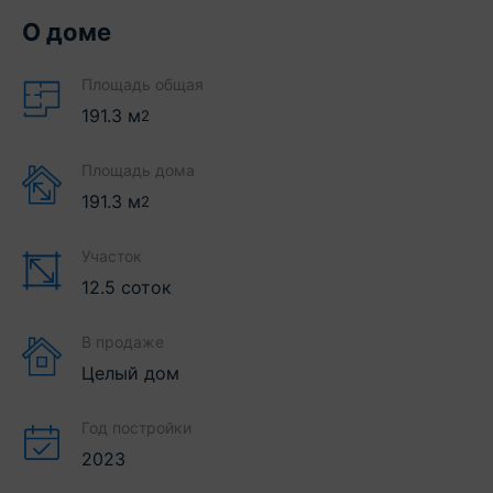
О доме
Площадь общая
191.3
м
2
Площадь дома
191.3
м
2
Участок
12.5 соток
В продаже
Целый дом
Год постройки
2023