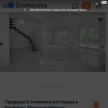
6
Автоматическое закрытие баннера через
Продажа 2-этажного коттеджа в
Раубичах, Минская область ,