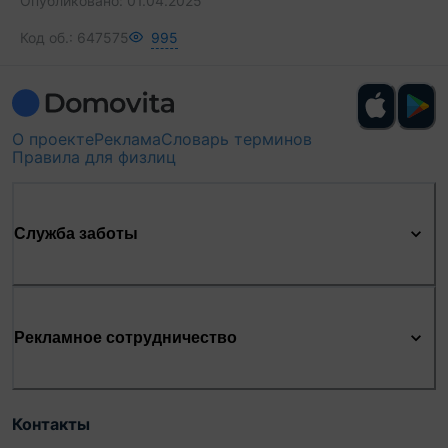
Опубликовано:
01.04.2025
Код об.:
647575
995
О проекте
Реклама
Словарь терминов
Правила для физлиц
Служба заботы
Рекламное сотрудничество
Контакты