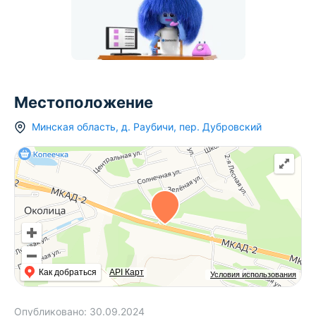
Местоположение
Минская область
,
д.
Раубичи
,
пер. Дубровский
Как добраться
API Карт
Условия использования
Опубликовано:
30.09.2024