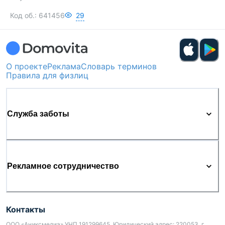
Код об.:
641456
29
О проекте
Реклама
Словарь терминов
Правила для физлиц
Служба заботы
Рекламное сотрудничество
Контакты
ООО «Аниксмедиа» УНП 191299645, Юридический адрес: 220053, г.