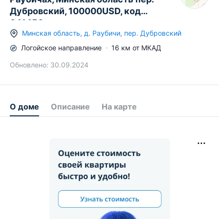
Дубровский, 100000USD, код
641456
Минская область
,
д.
Раубичи
,
пер. Дубровский
Логойское
направление
16
км от МКАД
Обновлено:
30.09.2024
О доме
Описание
На карте