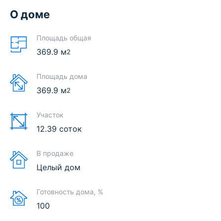
О доме
Площадь общая
369.9
м
2
Площадь дома
369.9
м
2
Участок
12.39 соток
В продаже
Целый дом
Готовность дома, %
100