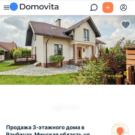
Продажа 3-этажного дома в
Раубичах, Минская область ул.