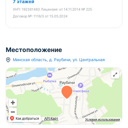
7 этажей
УНП:
192361483
Лицензия:
от 14.11.2014 № 225
Договор №:
1116/3 от 15.05.2024
Местоположение
Минская область
,
д.
Раубичи
,
ул. Центральная
Как добраться
API Карт
Условия использования