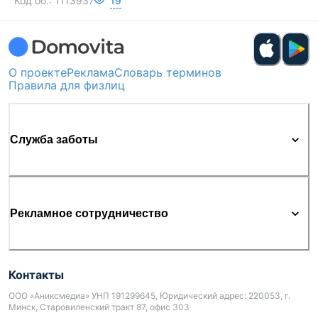
Код об.:
1113937
19
О проекте
Реклама
Словарь терминов
Правила для физлиц
Служба заботы
Рекламное сотрудничество
Контакты
ООО «Аниксмедиа» УНП 191299645, Юридический адрес: 220053, г.
Минск, Старовиленский тракт 87, офис 303