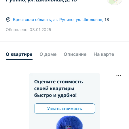
Брестская область
,
аг.
Русино
,
ул. Школьная
,
18
Обновлено:
03.01.2025
О квартире
О доме
Описание
На карте