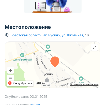
Местоположение
Брестская область
,
аг.
Русино
,
ул. Школьная
,
18
Как добраться
API Карт
Условия использования
Опубликовано:
03.01.2025