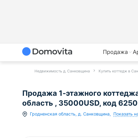
Продажа
А
Недвижимость д. Санковщина
Купить коттедж в Са
Продажа 1-этажного коттеджа
область , 35000USD, код 625
Показать н
Гродненская область
,
д.
Санковщина
,