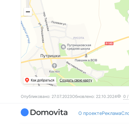
Как добраться
Создать свою карту
Опубликовано:
27.07.2023
Обновлено:
22.10.2024
0
/
О проекте
Реклама
Сл