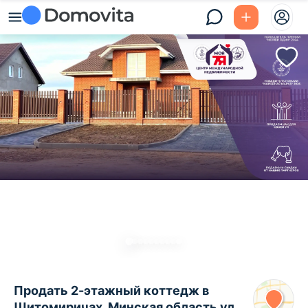
Продать 2-этажный коттедж в
Щитомиричах, Минская область ул.