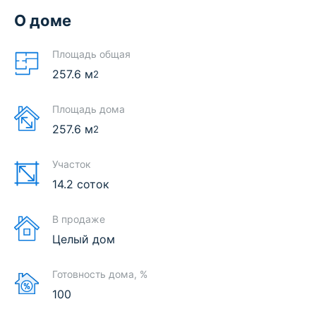
О доме
Площадь общая
257.6
м
2
Площадь дома
257.6
м
2
Участок
14.2 соток
В продаже
Целый дом
Готовность дома, %
100