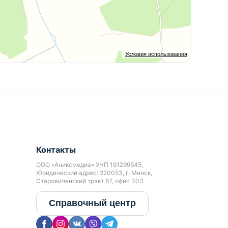
Условия использования
Контакты
ООО «Аниксмедиа» УНП 191299645,
Юридический адрес: 220053, г. Минск,
Старовиленский тракт 87, офис 303
Справочный центр