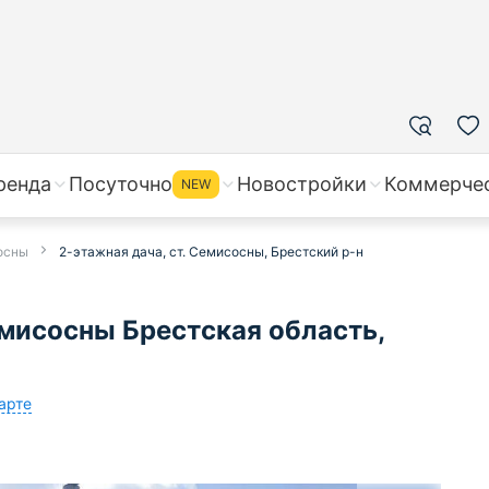
ренда
Посуточно
Новостройки
Коммерче
NEW
осны
2-этажная дача, ст. Семисосны, Брестский р-н
мисосны Брестская область,
арте