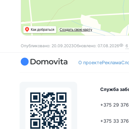
Как добраться
Создать свою карту
Опубликовано:
20.09.2023
Обновлено:
07.08.2026
6
О проекте
Реклама
Сл
Служба заб
+375 29 376
+375 33 376