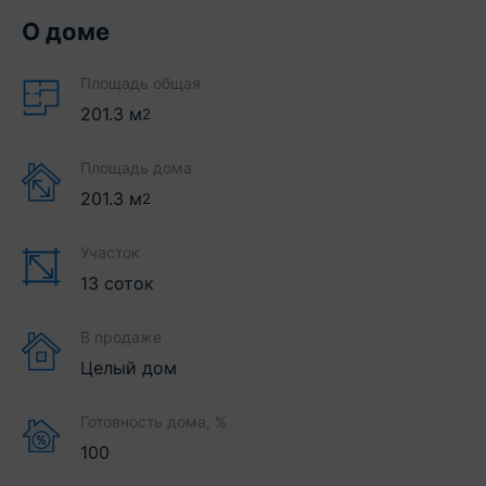
О доме
Площадь общая
201.3
м
2
Площадь дома
201.3
м
2
Участок
13 соток
В продаже
Целый дом
Готовность дома, %
100