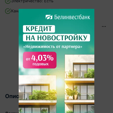
Электричество:
Есть
Канализация:
Есть
Описание