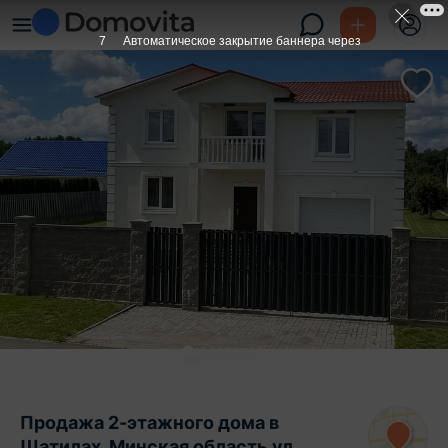
6
Автоматическое закрытие баннера через
Продажа 2-этажного дома в
Шатилах, Минская область ул.