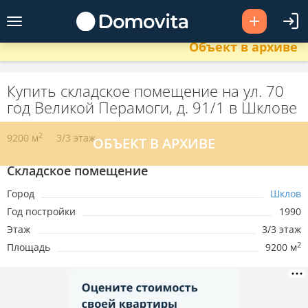
Объект в архиве
Купить складское помещение на ул. 70
год Великой Перамоги, д. 91/1 в Шклове
2
9200 м
3/3 этаж
Складское помещение
Город
Шклов
Год постройки
1990
Этаж
3/3 этаж
2
Площадь
9200 м