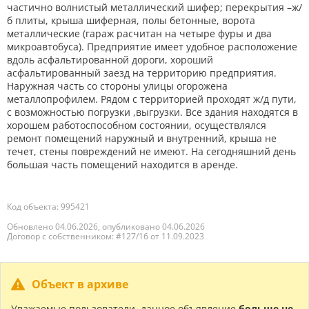
частично волнистый металлический шифер; перекрытия –ж/
б плиты, крыша шиферная, полы бетонные, ворота
металлические (гараж расчитан на четыре фуры и два
микроавтобуса). Предприятие имеет удобное расположение
вдоль асфальтированной дороги, хороший
асфальтированный заезд на территорию предприятия.
Наружная часть со стороны улицы огорожена
металлопрофилем. Рядом с территорией проходят ж/д пути,
с возможностью погрузки ,выгрузки. Все здания находятся в
хорошем работоспособном состоянии, осуществлялся
ремонт помещений наружный и внутренний, крыша не
течет, стены повреждений не имеют. На сегодняшний день
большая часть помещений находится в аренде.
Код объекта: 995421
Обновлено 04.06.2026, опубликовано 04.06.2026
Договор с собственником: #127/16 от 11.09.2023
Объект в архиве
Уважаемые пользователи, данное объявление
больше не