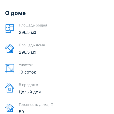
О доме
Площадь общая
296.5
м
2
Площадь дома
296.5
м
2
Участок
10 соток
В продаже
Целый дом
Готовность дома, %
50