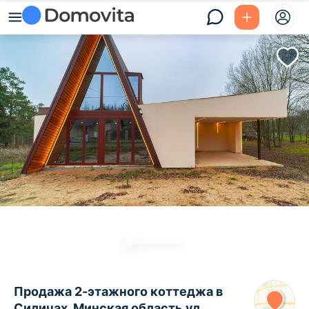
Продажа 2-этажного коттеджа в
Силичах, Минская область ул.