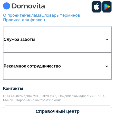
О проекте
Реклама
Словарь терминов
Правила для физлиц
Служба заботы
Рекламное сотрудничество
Контакты
ООО «Аниксмедиа» УНП 191299645, Юридический адрес: 220053, г.
Минск, Старовиленский тракт 87, офис 303
Справочный центр