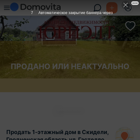
6
Автоматическое закрытие баннера через
ПРОДАНО ИЛИ НЕАКТУАЛЬНО
Продать 1-этажный дом в Скидели,
Гродненская область ул. Гастелло,