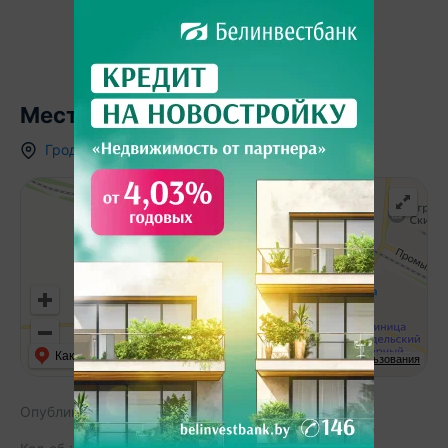
Местоположение
Гродненская область
,
г.
Скидель
,
ул. Гастелло
Как добраться
API Карт
Условия использования
Опубликовано:
13.05.2026