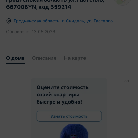
66700BYN, код 659214
Гродненская область
,
г.
Скидель
,
ул. Гастелло
Обновлено:
13.05.2026
О доме
Описание
На карте