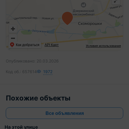
Как добраться
API Карт
Условия использования
Опубликовано:
20.03.2026
Код об.:
657614
1972
Похожие объекты
Все объявления
На этой улице