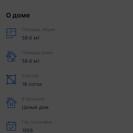
О доме
Площадь общая
58.6
м
2
Площадь дома
58.6
м
2
Участок
18 соток
В продаже
Целый дом
Год постройки
1958