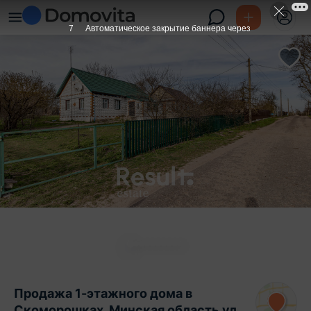
6
Автоматическое закрытие баннера через
Продажа 1-этажного дома в
Скоморошках, Минская область ул.