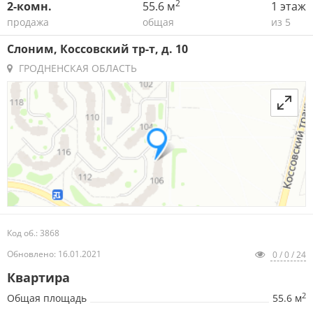
2
2-комн.
55.6 м
1 этаж
продажа
общая
из 5
Слоним, Коссовский тр-т, д. 10
ГРОДНЕНСКАЯ ОБЛАСТЬ
Код об.: 3868
Обновлено: 16.01.2021
0 / 0 / 24
Квартира
2
Общая площадь
55.6 м