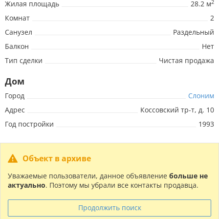
2
Жилая площадь
28.2 м
Комнат
2
Санузел
Раздельный
Балкон
Нет
Тип сделки
Чистая продажа
Дом
Город
Слоним
Адрес
Коссовский тр-т, д. 10
Год постройки
1993
Объект в архиве
Уважаемые пользователи, данное объявление
больше не
актуально
. Поэтому мы убрали все контакты продавца.
Продолжить поиск