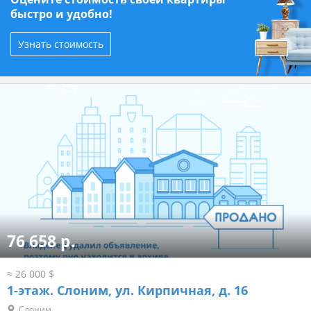
быстро и удобно!
Узнать стоимость
76 658 р.
≈ 26 000 $
1-этаж.
Слоним, ул. Кирпичная, д. 16
Слоним