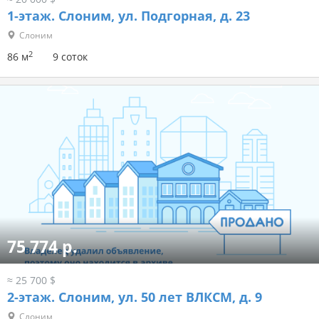
1-этаж.
Слоним, ул. Подгорная, д. 23
Слоним
2
86 м
9 соток
75 774 р.
≈ 25 700 $
2-этаж.
Слоним, ул. 50 лет ВЛКСМ, д. 9
Слоним