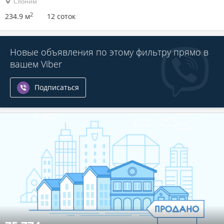
Слоним
2
234.9 м
12 соток
Новые объявления по этому фильтру прямо в
вашем Viber
Подписаться