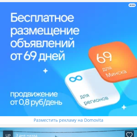
Разместить рекламу на Domovita
UP
3 дня назад