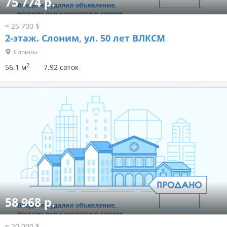
75 774 р.
≈ 25 700 $
2-этаж.
Слоним, ул. 50 лет ВЛКСМ
Слоним
2
56.1 м
7.92 соток
58 968 р.
≈ 20 000 $