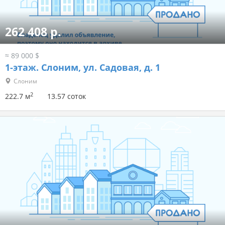
262 408 р.
≈ 89 000 $
1-этаж.
Слоним, ул. Садовая, д. 1
Слоним
2
222.7 м
13.57 соток