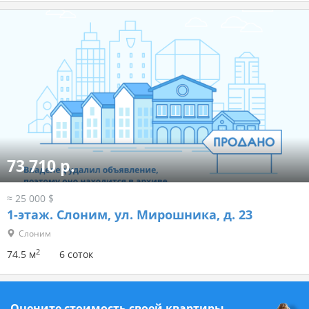
73 710 р.
≈ 25 000 $
1-этаж.
Слоним, ул. Мирошника, д. 23
Слоним
2
74.5 м
6 соток
Оцените стоимость своей квартиры