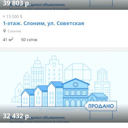
39 803 р.
≈ 13 500 $
1-этаж.
Слоним, ул. Советская
Слоним
2
41 м
50 соток
32 432 р.