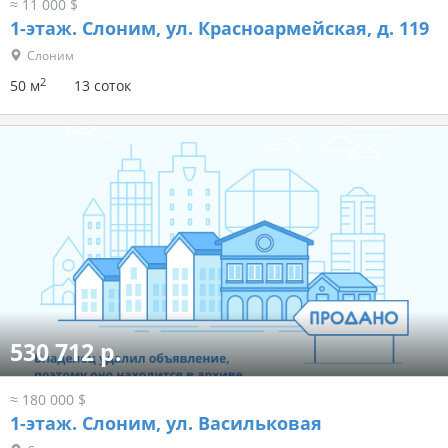
≈ 11 000 $
1-этаж.
Слоним, ул. Красноармейская, д. 119
Слоним
2
50 м
13 соток
530 712 р.
≈ 180 000 $
1-этаж.
Слоним, ул. Васильковая