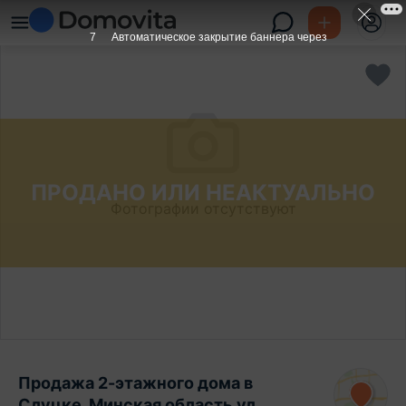
6
Автоматическое закрытие баннера через
ПРОДАНО ИЛИ НЕАКТУАЛЬНО
Фотографии отсутствуют
Продажа 2-этажного дома в
Слуцке, Минская область ул.