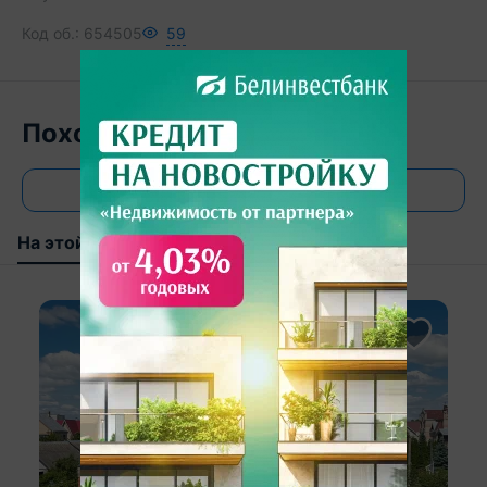
Код об.:
654505
59
Похожие объекты
Все объявления
На этой улице