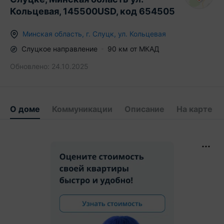
Кольцевая, 145500USD, код 654505
Минская область
,
г.
Слуцк
,
ул. Кольцевая
Слуцкое
направление
90
км от МКАД
Обновлено:
24.10.2025
О доме
Коммуникации
Описание
На карте