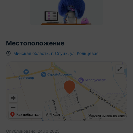
Местоположение
Минская область
,
г.
Слуцк
,
ул. Кольцевая
Как добраться
API Карт
Условия использования
Опубликовано:
24.10.2025