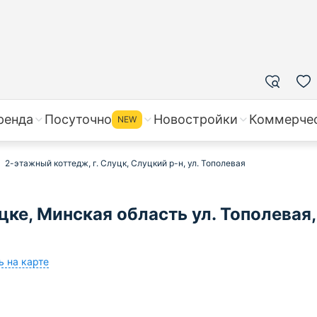
ренда
Посуточно
Новостройки
Коммерче
NEW
2-этажный коттедж, г. Слуцк, Слуцкий р-н, ул. Тополевая
ке, Минская область ул. Тополевая,
ь на карте