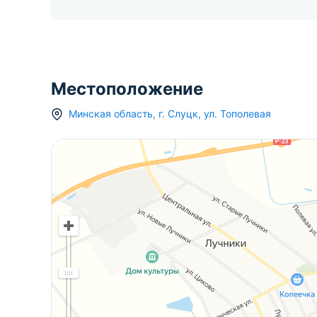
Местоположение
Минская область
,
г.
Слуцк
,
ул. Тополевая