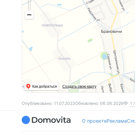
Как добраться
Создать свою карту
Опубликовано:
11.07.2023
Обновлено:
06.06.2026
1
/
О проекте
Реклама
Сл