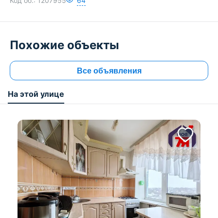
Код об.:
1207955
64
Похожие объекты
Все объявления
На этой улице