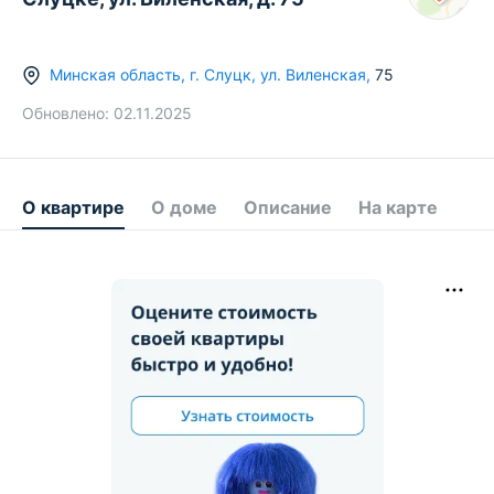
Минская область
,
г.
Слуцк
,
ул. Виленская
,
75
Обновлено:
02.11.2025
О квартире
О доме
Описание
На карте