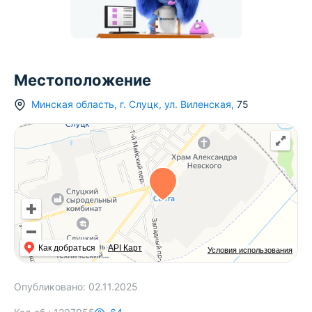
Местоположение
Минская область
,
г.
Слуцк
,
ул. Виленская
,
75
Как добраться
API Карт
Условия использования
Опубликовано:
02.11.2025